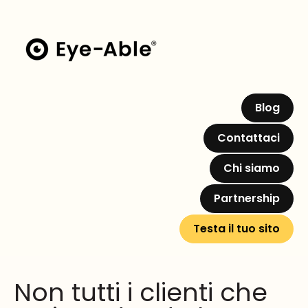
Blog
Contattaci
Chi siamo
Partnership
Testa il tuo sito
Non tutti i clienti che