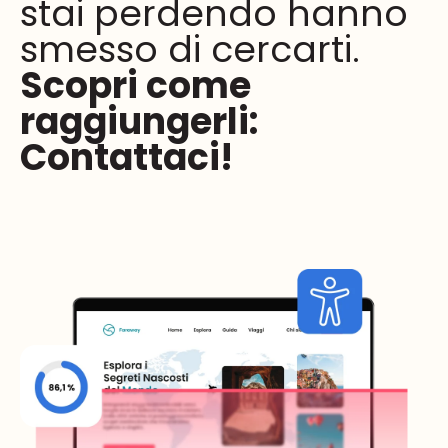
stai perdendo hanno
smesso di cercarti.
Scopri come
raggiungerli:
Contattaci!